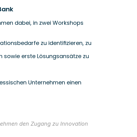
IBank
hmen dabei, in zwei Workshops 
ionsbedarfe zu identifizieren, zu
n sowie erste Lösungsansätze zu
 hessischen Unternehmen einen
rnehmen den Zugang zu Innovation 