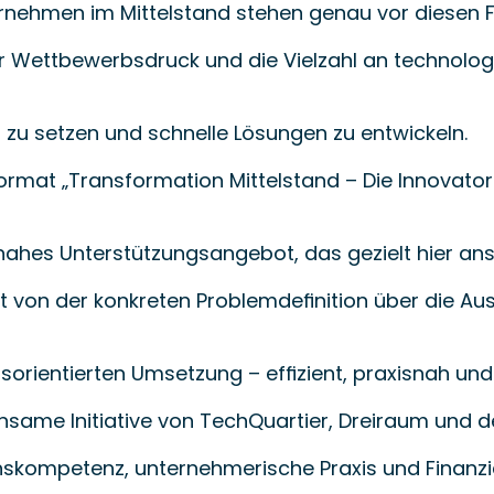
ernehmen im Mittelstand stehen genau vor diesen 
r Wettbewerbsdruck und die Vielzahl an technolog
n zu setzen und schnelle Lösungen zu entwickeln.
rmat „Transformation Mittelstand – Die Innovators
snahes Unterstützungsangebot, das gezielt hier ans
ert von der konkreten Problemdefinition über die A
gsorientierten Umsetzung – effizient, praxisnah u
nsame Initiative von TechQuartier, Dreiraum und d
nskompetenz, unternehmerische Praxis und Finanzie