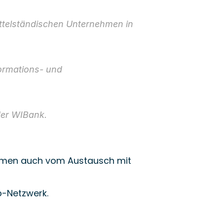
ittelständischen Unternehmen in 
ormations- und 
 der WIBank.
ehmen auch vom Austausch mit 
p-Netzwerk.