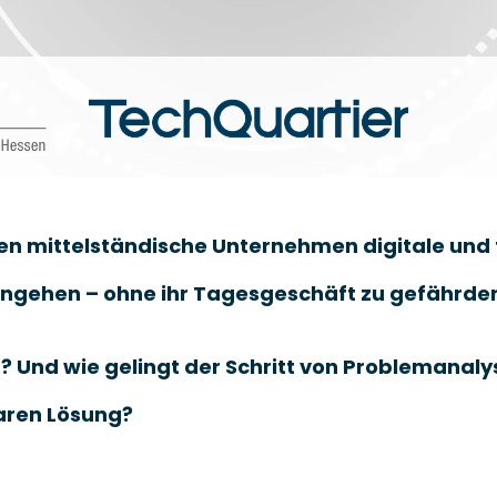
en mittelständische Unternehmen digitale und
ngehen – ohne ihr Tagesgeschäft zu gefährden
 Und wie gelingt der Schritt von Problemanalys
ren Lösung?