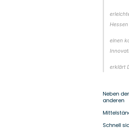
erleich
Hessen
einen k
Innovat
erklärt
Neben der
anderen
Mittelstä
Schnell si