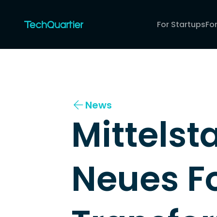
For Startups
Fo
News
Mittelsta
Neues Fo