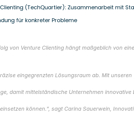
 Clienting (TechQuartier): Zusammenarbeit mit Sta
ndung für konkreter Probleme
folg von Venture Clienting hängt maßgeblich von einer
räzise eingegrenzten Lösungsraum ab. Mit unseren T
ge, damit mittelständische Unternehmen innovative L
v einsetzen können.”, sagt Carina Sauerwein, Innova