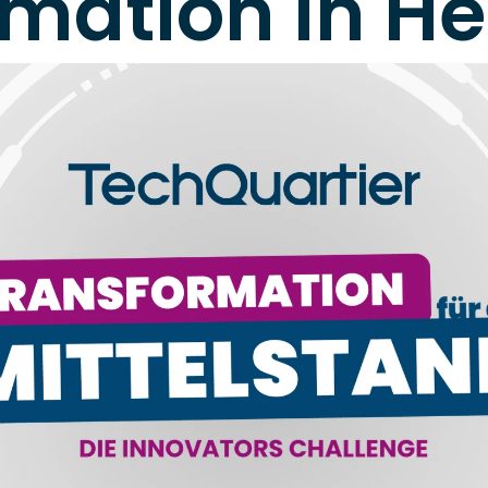
rmation in H