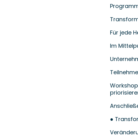
Programm 
Transform
Für jede 
Im Mittelp
Unterneh
Teilnehme
Workshop-
priorisiere
Anschließ
● Transfo
Veränderu