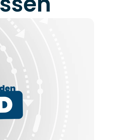
essen