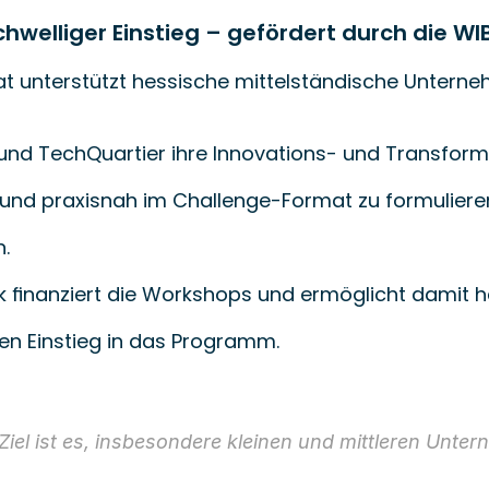
chwelliger Einstieg – gefördert durch die W
t unterstützt hessische mittelständische Unterne
und TechQuartier ihre Innovations- und Transformat
und praxisnah im Challenge-Format zu formuliere
n.
k finanziert die Workshops und ermöglicht damit
ien Einstieg in das Programm.
Ziel ist es, insbesondere kleinen und mittleren Unte