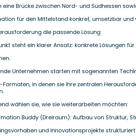
eine Brücke zwischen Nord- und Südhessen sowi
ation für den Mittelstand konkret, umsetzbar und
Herausforderung die passende Lösung
unkt steht ein klarer Ansatz: konkrete Lösungen f
men.
nde Unternehmen starten mit sogenannten TechIn
Formaten, in denen sie ihre zentralen Herausforder
n.
end wählen sie, wie sie weiterarbeiten möchten:
rmation Buddy (Dreiraum): Aufbau von Struktur, S
ngsvorhaben und Innovationsprojekte strukturier