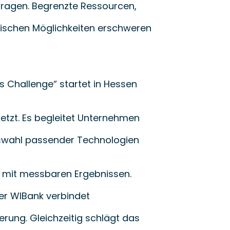
Fragen. Begrenzte Ressourcen,
ischen Möglichkeiten erschweren 
 Challenge“ startet in Hessen 
etzt. Es begleitet Unternehmen
uswahl passender Technologien 
nd mit messbaren Ergebnissen.
er WIBank verbindet
rung. Gleichzeitig schlägt das