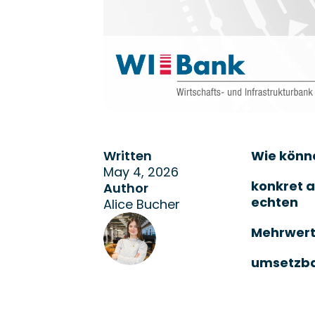
Written
Wie könn
May 4, 2026
konkret a
Author
echten
Alice Bucher
Mehrwert?
umsetzba