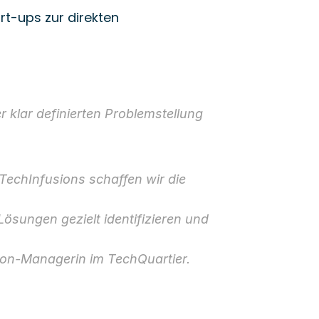
rt-ups zur direkten
 klar definierten Problemstellung 
echInfusions schaffen wir die
ösungen gezielt identifizieren und
tion-Managerin im TechQuartier.