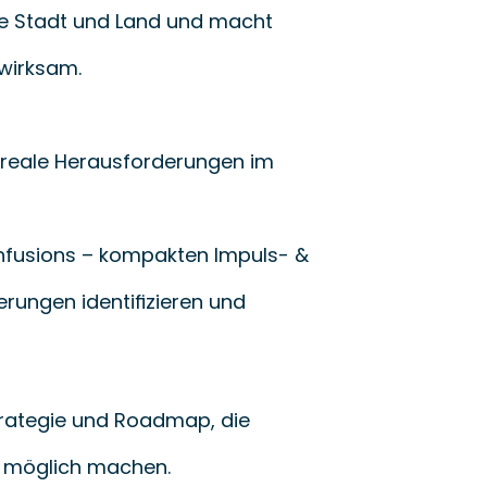
e Stadt und Land und macht
 wirksam.
ür reale Herausforderungen im
fusions – kompakten Impuls- &
ungen identifizieren und 
trategie und Roadmap, die
t möglich machen.