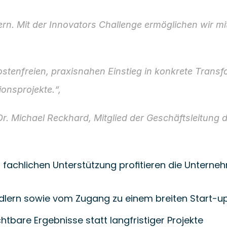
tern. Mit der Innovators Challenge ermöglichen wir m
ostenfreien, praxisnahen Einstieg in konkrete Transf
ionsprojekte.“,
 Dr. Michael Reckhard, Mitglied der Geschäftsleitung
 fachlichen Unterstützung profitieren die Untern
ndlern sowie vom Zugang zu einem breiten Start-u
chtbare Ergebnisse statt langfristiger Projekte