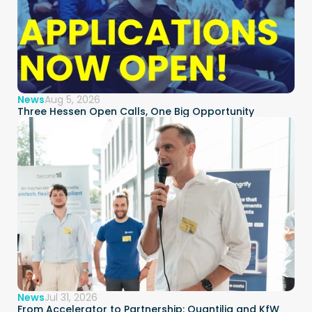
News
Aug 5, 2026
Three Hessen Open Calls, One Big Opportunity  
News
Jul 31, 2026
From Accelerator to Partnership: Quantilia and KfW 