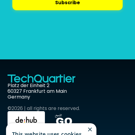
Platz der Einheit 2 
60327 Frankfurt am Main 
Germany
©2026 | all rights are reserved.
×
This website uses cookies