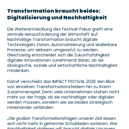
Transformation braucht beides: 
Digitalisierung und Nachhaltigkeit
Die Weiterentwicklung des Festival-Fokus greift eine 
zentrale Herausforderung der Wirtschaft auf: 
Nachhaltige Transformation braucht digitale 
Technologien, Daten, Automatisierung und skalierbare 
Prozesse, um wirksam umgesetzt zu werden. 
Gleichzeitig entscheidet sich die Zukunftsfähigkeit 
digitaler Innovationen zunehmend daran, ob sie 
ökologische, soziale und wirtschaftliche Nachhaltigkeit 
mitdenken. 
Damit verschiebt das IMPACT FESTIVAL 2026 den Blick 
von einzelnen Transformationsfeldern hin zu ihrem 
Zusammenspiel. Denn viele Unternehmen stehen nicht 
mehr vor der Frage, ob sie nachhaltiger oder digitaler 
werden müssen, sondern wie sie beides strategisch 
miteinander verbinden. 
„Die großen Transformationsfragen unserer Zeit lassen 
sich nicht mehr in getrennte Schubladen sortieren. Wer 
Nachhaltigkeit skalieren will, braucht digitale Lösungen. 