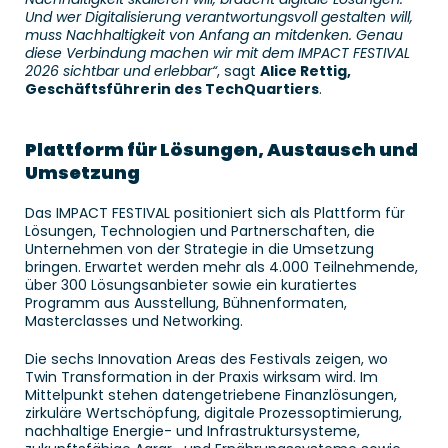
Und wer Digitalisierung verantwortungsvoll gestalten will, 
muss Nachhaltigkeit von Anfang an mitdenken. Genau 
diese Verbindung machen wir mit dem IMPACT FESTIVAL 
2026 sichtbar und erlebbar“
, sagt 
Alice Rettig, 
Geschäftsführerin des TechQuartiers
. 
Plattform für Lösungen, Austausch und 
Umsetzung
Das IMPACT FESTIVAL positioniert sich als Plattform für 
Lösungen, Technologien und Partnerschaften, die 
Unternehmen von der Strategie in die Umsetzung 
bringen. Erwartet werden mehr als 4.000 Teilnehmende, 
über 300 Lösungsanbieter sowie ein kuratiertes 
Programm aus Ausstellung, Bühnenformaten, 
Masterclasses und Networking. 
Die sechs Innovation Areas des Festivals zeigen, wo 
Twin Transformation in der Praxis wirksam wird. Im 
Mittelpunkt stehen datengetriebene Finanzlösungen, 
zirkuläre Wertschöpfung, digitale Prozessoptimierung, 
nachhaltige Energie- und Infrastruktursysteme, 