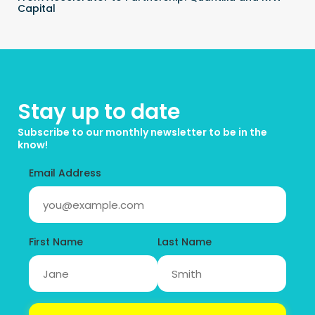
Capital
Stay up to date
Subscribe to our monthly newsletter to be in the 
know!